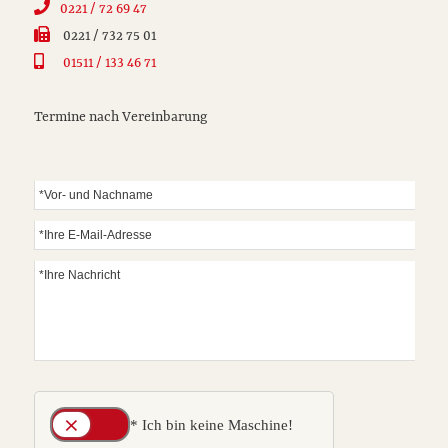
0221 / 72 69 47
0221 / 732 75 01
01511 / 133 46 71
Termine nach Vereinbarung