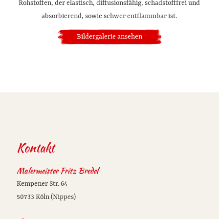
Rohstoffen, der elastisch, diffusionsfähig, schadstofffrei und
absorbierend, sowie schwer entflammbar ist.
Bildergalerie ansehen
Kontakt
Malermeister Fritz Bredel
Kempener Str. 64
50733 Köln (Nippes)